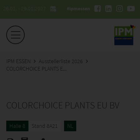
26.01. - 29.01.2027
#ipmessen
IPM ESSEN
Ausstellerliste 2026
COLORCHOICE PLANTS EU BV
COLORCHOICE PLANTS EU BV
Halle 8
Stand 8A21
NL