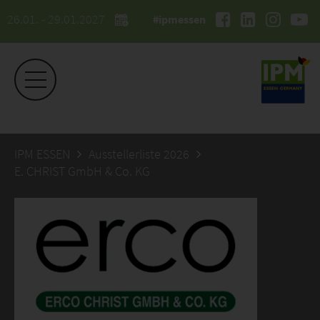
26.01. - 29.01.2027
#ipmessen
IPM ESSEN
Ausstellerliste 2026
E. CHRIST GmbH & Co. KG