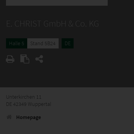
E. CHRIST GmbH & Co. KG
Halle 5
Stand 5B24
DE
Unterkirchen 11
DE 42349 Wuppertal
Homepage