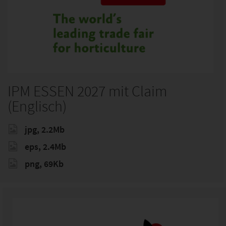
IPM ESSEN 2027 mit Claim
(Englisch)
jpg, 2.2Mb
eps, 2.4Mb
png, 69Kb