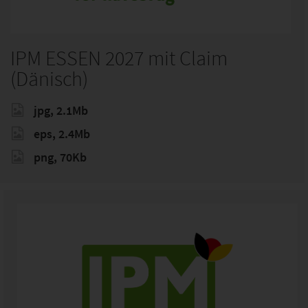
IPM ESSEN 2027 mit Claim
(Dänisch)
jpg, 2.1Mb
eps, 2.4Mb
png, 70Kb