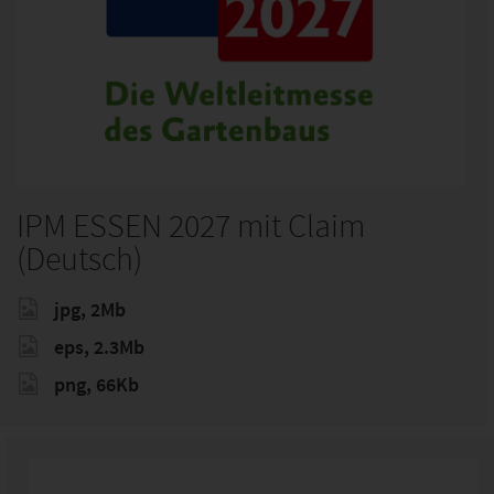
IPM ESSEN 2027 mit Claim
(Deutsch)
jpg, 2Mb
eps, 2.3Mb
png, 66Kb