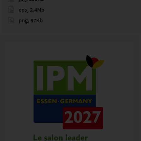
eps, 2.4Mb
png, 97Kb