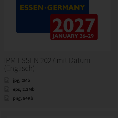
IPM ESSEN 2027 mit Datum
(Englisch)
jpg, 2Mb
eps, 2.3Mb
png, 54Kb