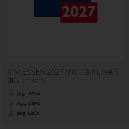
IPM ESSEN 2027 mit Claim, weiß
(Italienisch)
jpg, 167Kb
eps, 2.3Mb
png, 68Kb