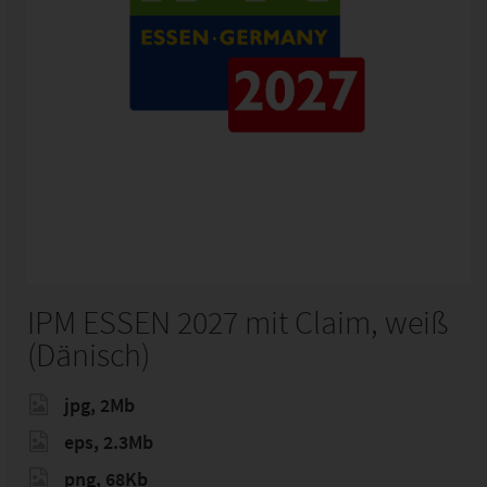
IPM ESSEN 2027 mit Claim, weiß
(Dänisch)
jpg, 2Mb
eps, 2.3Mb
png, 68Kb