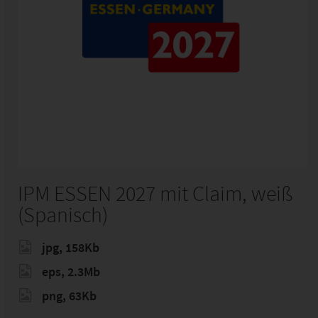
IPM ESSEN 2027 mit Claim, weiß
(Spanisch)
jpg, 158Kb
eps, 2.3Mb
png, 63Kb