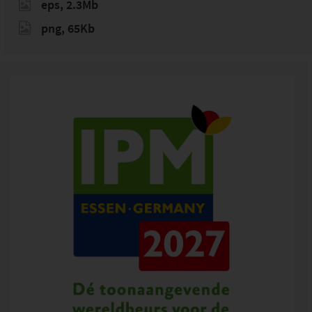
eps, 2.3Mb
png, 65Kb