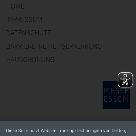
HOME
IMPRESSUM
DATENSCHUTZ
BARRIEREFREIHEITSERKLÄRUNG
HAUSORDNUNG
Diese Seite nutzt Website Tracking-Technologien von Dritten,