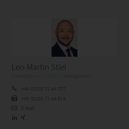
Leo-Martin Stiel
International Exhibition Management
+49 (0)201 72 44-727
+49 (0)201 72 44-513
E-Mail