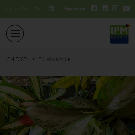
26.01. - 29.01.2027
#ipmessen
IPM ESSEN
IPM Worldwide