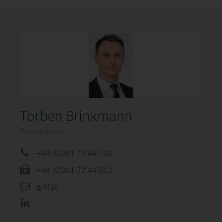
Torben Brinkmann
Projektleiter
+49 (0)201 72 44-720
+49 (0)201 72 44-513
E-Mail