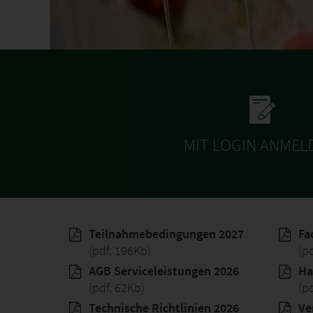
MIT LOGIN ANMEL
Teilnahmebedingungen 2027
Fa
(pdf, 196Kb)
(p
AGB Serviceleistungen 2026
Ha
(pdf, 62Kb)
(p
Technische Richtlinien 2026
Ve