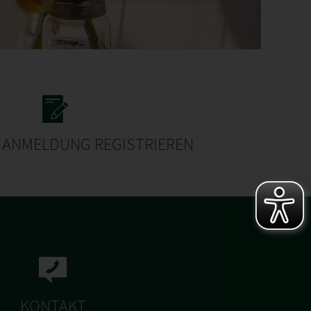
E ANMELDUNG REGISTRIEREN
KONTAKT