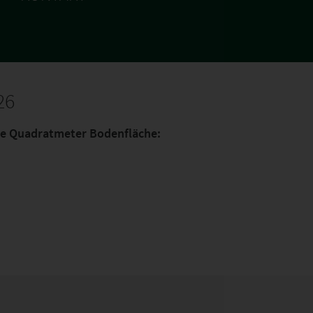
26
 je Quadratmeter Bodenfläche: