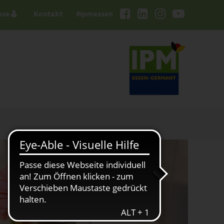
sse
Kontakt
#ipmessen