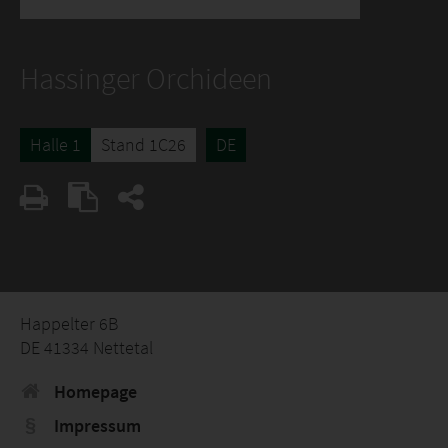
Hassinger Orchideen
Halle 1
Stand 1C26
DE
Happelter 6B
DE 41334 Nettetal
Homepage
Impressum