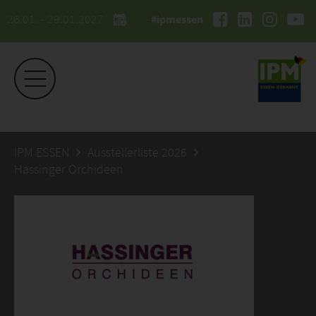
26.01. - 29.01.2027
#ipmessen
IPM ESSEN
Ausstellerliste 2026
Hassinger Orchideen