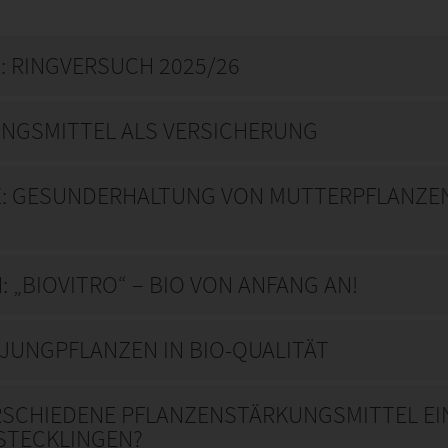
: RINGVERSUCH 2025/26
UNGSMITTEL ALS VERSICHERUNG
Z: GESUNDERHALTUNG VON MUTTERPFLANZEN
 „BIOVITRO“ – BIO VON ANFANG AN!
 JUNGPFLANZEN IN BIO-QUALITÄT
RSCHIEDENE PFLANZENSTÄRKUNGSMITTEL EIN
STECKLINGEN?