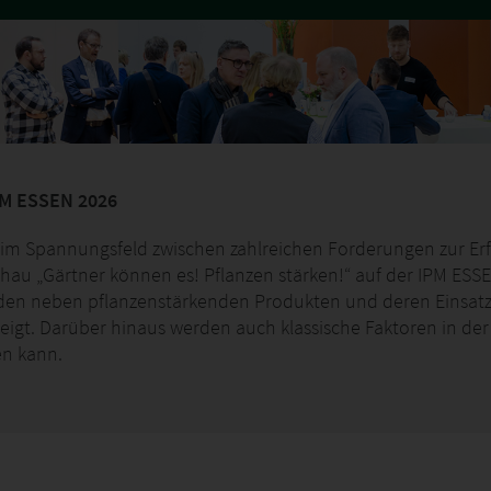
PM ESSEN 2026
n im Spannungsfeld zwischen zahlreichen Forderungen zur Er
chau „Gärtner können es! Pflanzen stärken!“ auf der IPM ES
rden neben pflanzenstärkenden Produkten und deren Einsatz
eigt. Darüber hinaus werden auch klassische Faktoren in de
en kann.