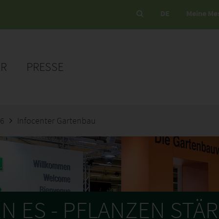
DE
Meine Me
ER
PRESSE
26
Infocenter Gartenbau
N ES - PFLANZEN STÄ