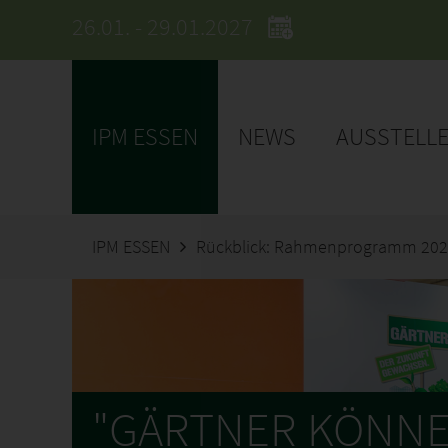
26.01. - 29.01.2027
IPM ESSEN
NEWS
AUSSTELL
IPM ESSEN
Rückblick: Rahmenprogramm 20
"GÄRTNER KÖNNE