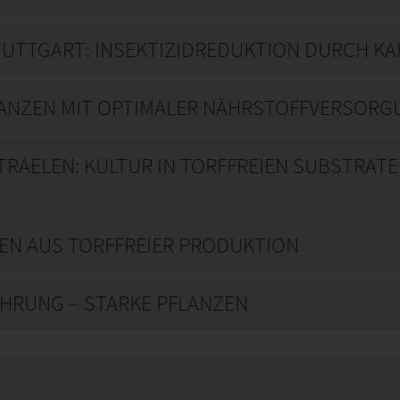
UTTGART: INSEKTIZIDREDUKTION DURCH KA
LANZEN MIT OPTIMALER NÄHRSTOFFVERSOR
AELEN: KULTUR IN TORFFREIEN SUBSTRATEN
ZEN AUS TORFFREIER PRODUKTION
ÜHRUNG – STARKE PFLANZEN