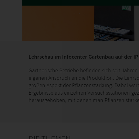
Lehrschau im Infocenter Gartenbau auf der I
Gärtnerische Betriebe befinden sich seit Jahre
eigenen Anspruch an die Produktion. Die Lehrs
großen Aspekt der Pflanzenstärkung. Dabei we
Ergebnisse aus einzelnen Versuchsstationen gez
herausgehoben, mit denen man Pflanzen stärk
DIE THEMEN