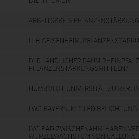
ARBEITSKREIS PFLANZENSTÄRKUNG
LLH GEISENHEIM: PFLANZENSTÄRK
DLR LÄNDLICHER RAUM RHEINPFAL
PFLANZENSTÄRKUNGSMITTELN?
HUMBOLDT UNIVERSITÄT ZU BERLIN:
LWG BAYERN: MIT LED BELICHTUNG
LVG BAD ZWISCHENAHN: HABEN VE
WURZELWACHSTUM VON CALLUNA-