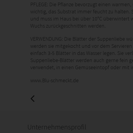
PFLEGE: Die Pflanze bevorzugt einen warmen, s
wichtig, das Substrat immer feucht zu halten. Si
und muss im Haus bei über 10°C überwintert 
Wuchs zurückgeschnitten werden.
VERWENDUNG: Die Blätter der Suppenliebe wür
werden sie mitgekocht und vor dem Servieren 
einfach 3-5 Blätter in das Wasser legen. Sie ve
Suppenliebe-Blätter werden auch gerne fein ge
verwendet, in einen Gemüseeintopf oder mit i
www.Blu-schmeckt.de
Unternehmensprofil