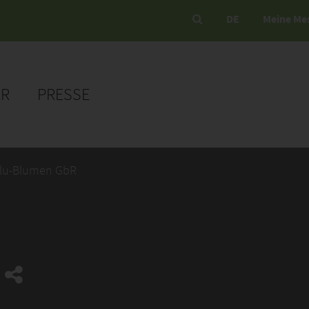
DE
Meine Me
ER
PRESSE
Blu-Blumen GbR