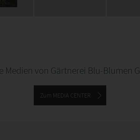
le Medien von
Gärtnerei Blu-Blumen 
Zum MEDIA CENTER