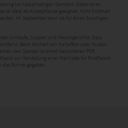
onnig bis halbschattigen Standort. Dabei ist es
e ist ideal als Kübelpflanze geeignet, nicht frosthart
werden. Im September kann sie für einen buschigen
zen Eintöpfe, Suppen und Fleischgerichte. Dazu
entfernt. Beim Kochen von Kartoffeln oder Nudeln
rleihen den Speisen so einen besonderen Pfiff.
hackt zur Herstellung einer Marinade für Rindfleisch
n das Rührei gegeben.