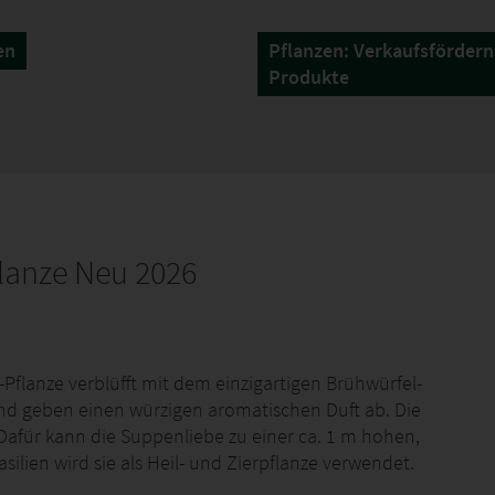
en
Pflanzen: Verkaufsförder
Produkte
lanze Neu 2026
-Pflanze verblüfft mit dem einzigartigen Brühwürfel-
 und geben einen würzigen aromatischen Duft ab. Die
 Dafür kann die Suppenliebe zu einer ca. 1 m hohen,
ilien wird sie als Heil- und Zierpflanze verwendet.