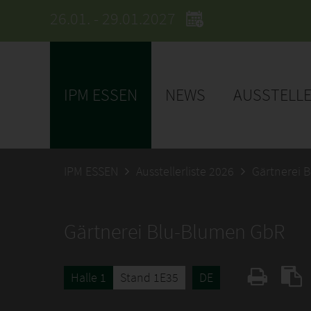
26.01. - 29.01.2027
IPM ESSEN
NEWS
AUSSTELL
IPM ESSEN
Ausstellerliste 2026
Gärtnerei 
Gärtnerei Blu-Blumen GbR
Halle 1
Stand 1E35
DE