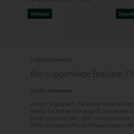
Gemüse
Staud
Angebotsspektrum
Bio-Suppenliebe Bouillon-Pf
Cordia verbenacea
Wirklich unglaublich, die Suppenliebe Bouillon
Aroma. Die Blätter sind länglich, rau behaart
Blüten sind eher klein, weiß und unscheinbar.
dicht verzweigten Pflanze heranwachsen. In Bras