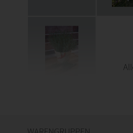
Al
WARENGRUPPEN