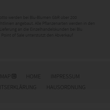
Motto werden bei Blu-Blumen GbR über 200
htlinien angebaut. Alle Pflanzenarten werden in den
ieferung an die Einzelhandelskunden bei Blu
m Point of Sale unterstützt den Abverkauf
EMAP
HOME
IMPRESSUM
EITSERKLÄRUNG
HAUSORDNUNG