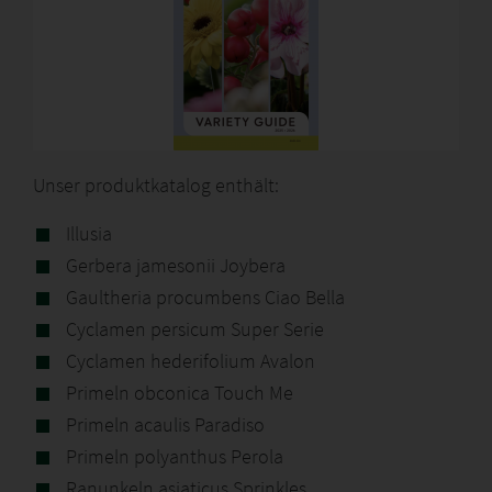
Unser produktkatalog enthält:
Illusia
Gerbera jamesonii Joybera
Gaultheria procumbens Ciao Bella
Cyclamen persicum Super Serie
Cyclamen hederifolium Avalon
Primeln obconica Touch Me
Primeln acaulis Paradiso
Primeln polyanthus Perola
Ranunkeln asiaticus Sprinkles