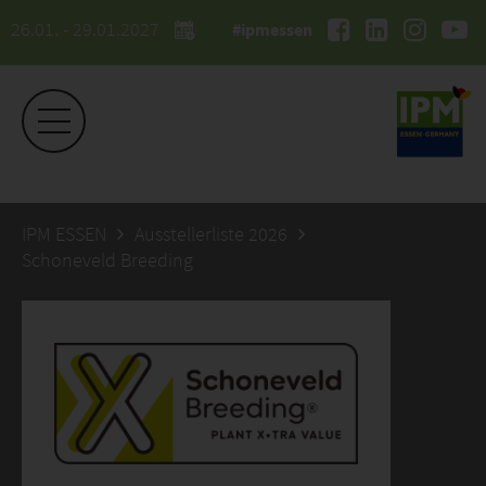
26.01. - 29.01.2027
#ipmessen
IPM ESSEN
Ausstellerliste 2026
Schoneveld Breeding