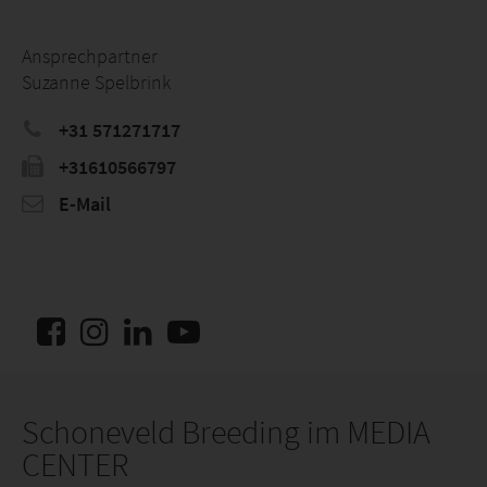
Ansprechpartner
Suzanne Spelbrink
+31 571271717
+31610566797
E-Mail
Schoneveld Breeding im MEDIA
CENTER