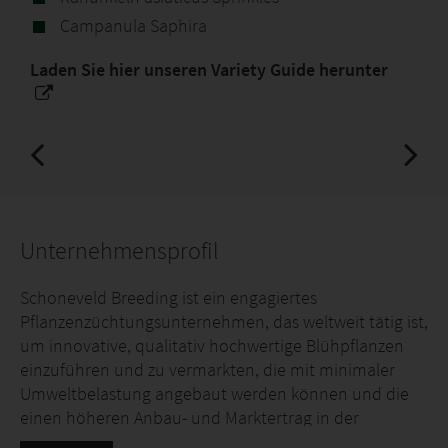
Campanula Saphira
Laden Sie hier unseren Variety Guide herunter
Unternehmensprofil
Schoneveld Breeding ist ein engagiertes
Pflanzenzüchtungsunternehmen, das weltweit tätig ist,
um innovative, qualitativ hochwertige Blühpflanzen
einzuführen und zu vermarkten, die mit minimaler
Umweltbelastung angebaut werden können und die
einen höheren Anbau- und Marktertrag in der
gesamten Kette bieten und einen inspirierenden