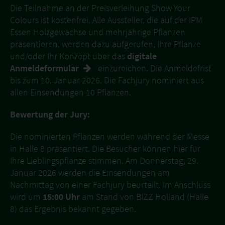
Die Teilnahme an der Preisverleihung Show Your
Colours ist kostenfrei. Alle Aussteller, die auf der IPM
Essen Holzgewächse und mehrjährige Pflanzen
präsentieren, werden dazu aufgerufen, Ihre Pflanze
und/oder Ihr Konzept über das
digitale
Anmeldeformular
einzureichen. Die Anmeldefrist
bis zum 10. Januar 2026. Die Fachjury nominiert aus
allen Einsendungen 10 Pflanzen.
Bewertung der Jury:
Die nominierten Pflanzen werden während der Messe
in Halle 8 präsentiert. Die Besucher können hier für
Ihre Lieblingspflanze stimmen. Am Donnerstag, 29.
Januar 2026 werden die Einsendungen am
Nachmittag von einer Fachjury beurteilt. Im Anschluss
wird um
15:00 Uhr
am Stand von BIZZ Holland (Halle
8) das Ergebnis bekannt gegeben.