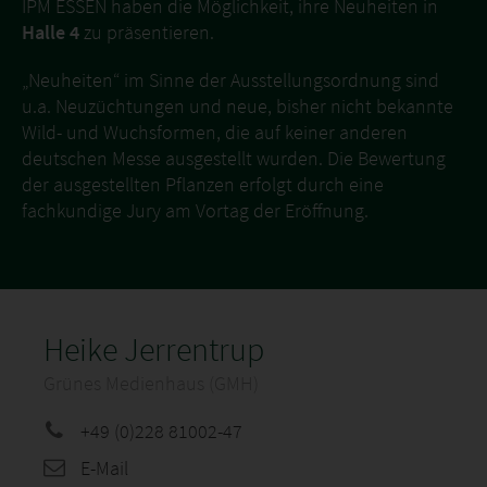
IPM ESSEN haben die Möglichkeit, ihre Neuheiten in
Halle 4
zu präsentieren.
„Neuheiten“ im Sinne der Ausstellungsordnung sind
u.a. Neuzüchtungen und neue, bisher nicht bekannte
Wild- und Wuchsformen, die auf keiner anderen
deutschen Messe ausgestellt wurden. Die Bewertung
der ausgestellten Pflanzen erfolgt durch eine
fachkundige Jury am Vortag der Eröffnung.
Heike Jerrentrup
Grünes Medienhaus (GMH)
+49 (0)228 81002-47
E-Mail