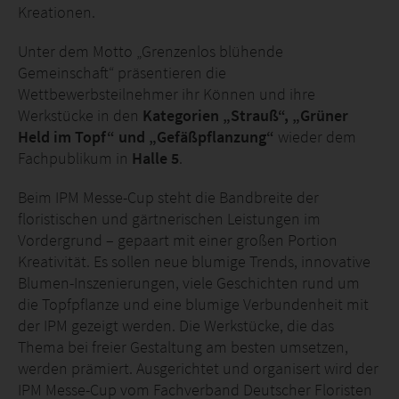
Kreationen.
Unter dem Motto „Grenzenlos blühende
Gemeinschaft“ präsentieren die
Wettbewerbsteilnehmer ihr Können und ihre
Werkstücke in den
Kategorien
„Strauß“,
„Grüner
Held im Topf“ und „Gefäßpflanzung“
wieder dem
Fachpublikum in
Halle 5
.
Beim IPM Messe-Cup steht die Bandbreite der
floristischen und gärtnerischen Leistungen im
Vordergrund – gepaart mit einer großen Portion
Kreativität. Es sollen neue blumige Trends, innovative
Blumen-Inszenierungen, viele Geschichten rund um
die Topfpflanze und eine blumige Verbundenheit mit
der IPM gezeigt werden. Die Werkstücke, die das
Thema bei freier Gestaltung am besten umsetzen,
werden prämiert. Ausgerichtet und organisert wird der
IPM Messe-Cup vom Fachverband Deutscher Floristen