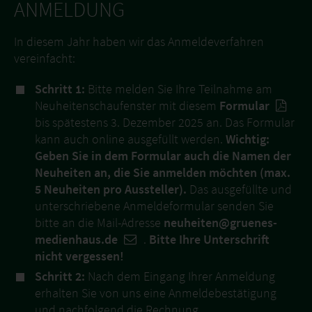
ANMELDUNG
In diesem Jahr haben wir das Anmeldeverfahren
vereinfacht:
Schritt 1:
Bitte melden Sie Ihre Teilnahme am
Neuheitenschaufenster mit diesem
Formular
bis spätestens 3. Dezember 2025 an. Das Formular
kann auch online ausgefüllt werden.
Wichtig:
Geben Sie in dem Formular auch die Namen der
Neuheiten an, die Sie anmelden möchten (max.
5 Neuheiten pro Aussteller).
Das ausgefüllte und
unterschriebene Anmeldeformular senden Sie
bitte an die Mail-Adresse
neuheiten@gruenes-
medienhaus.de
.
Bitte Ihre Unterschrift
nicht vergessen!
Schritt 2:
Nach dem Eingang Ihrer Anmeldung
erhalten Sie von uns eine Anmeldebestätigung
und nachfolgend die Rechnung.