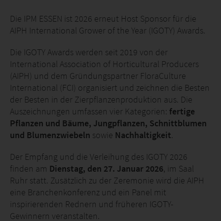
Die IPM ESSEN ist 2026 erneut Host Sponsor für die
AIPH International Grower of the Year (IGOTY) Awards.
Die IGOTY Awards werden seit 2019 von der
International Association of Horticultural Producers
(AIPH) und dem Gründungspartner FloraCulture
International (FCI) organisiert und zeichnen die Besten
der Besten in der Zierpflanzenproduktion aus. Die
Auszeichnungen umfassen vier Kategorien:
fertige
Pflanzen und Bäume, Jungpflanzen, Schnittblumen
und Blumenzwiebeln
sowie
Nachhaltigkeit
.
Der Empfang und die Verleihung des IGOTY 2026
finden am
Dienstag, den 27. Januar 2026
, im Saal
Ruhr statt. Zusätzlich zu der Zeremonie wird die AIPH
eine Branchenkonferenz und ein Panel mit
inspirierenden Rednern und früheren IGOTY-
Gewinnern veranstalten.