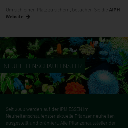
Um sich einen Platz zu sichern, besuchen Sie die
AIPH-
Website
NEUHEITENSCHAUFENSTER
Seit 2008 werden auf der IPM ESSEN im
Neuheitenschaufenster aktuelle Pflanzenneuheiten
ausgestellt und prämiert. Alle Pflanzenaussteller der