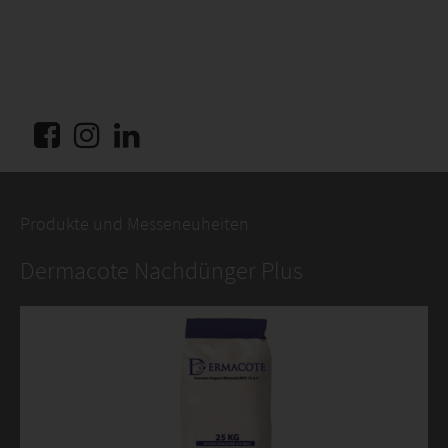
Produkte und Messeneuheiten
Dermacote Nachdünger Plus