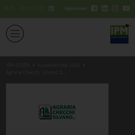
26.01. - 29.01.2027
#ipmessen
IPM ESSEN
Ausstellerliste 2026
Agraria Checchi Silvano SpA