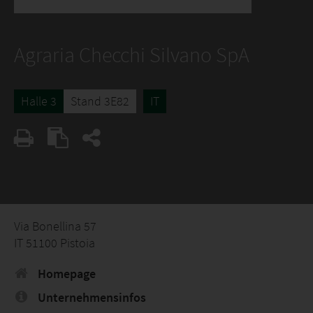
Agraria Checchi Silvano SpA
Halle 3
Stand 3E82
IT
Via Bonellina 57
IT 51100 Pistoia
Homepage
Unternehmensinfos