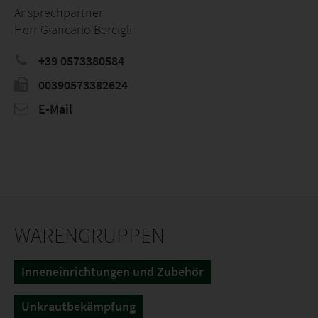
Ansprechpartner
Herr Giancarlo Bercigli
+39 0573380584
00390573382624
E-Mail
WARENGRUPPEN
Inneneinrichtungen und Zubehör
Unkrautbekämpfung