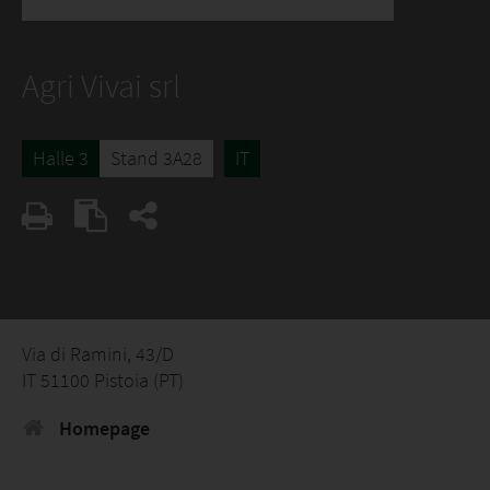
Agri Vivai srl
Halle 3
Stand 3A28
IT
Via di Ramini, 43/D
IT 51100 Pistoia (PT)
Homepage