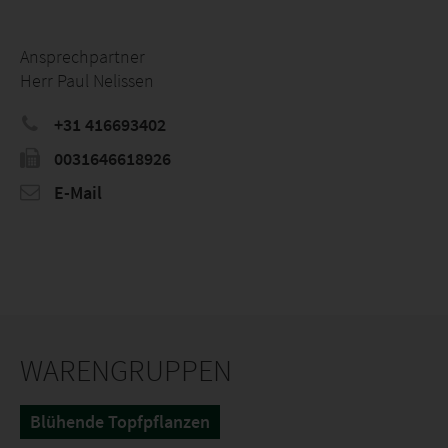
Ansprechpartner
Herr Paul Nelissen
+31 416693402
0031646618926
E-Mail
WARENGRUPPEN
Blühende Topfpflanzen