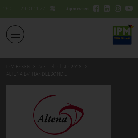
26.01. - 29.01.2027
#ipmessen
IPM ESSEN
Ausstellerliste 2026
ALTENA BV, HANDELSONDERNEMING