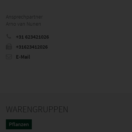
Ansprechpartner
Arno van Nunen
+31 623421026
+31623412026
E-Mail
WARENGRUPPEN
Pflanzen