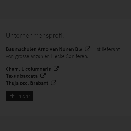
Unternehmensprofil
Baumschulen Arno van Nunen B.V
. ist lieferant
von grosse anzahlen Hecke Coniferen.
Cham. l. columnaris
Taxus baccata
Thuja occ. Brabant
Thuja occ. Smaragd
mehr