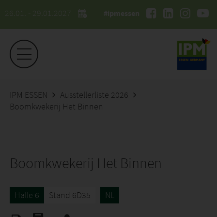
26.01. - 29.01.2027
#ipmessen
IPM ESSEN
Ausstellerliste 2026
Boomkwekerij Het Binnen
Boomkwekerij Het Binnen
Halle 6
Stand 6D35
NL