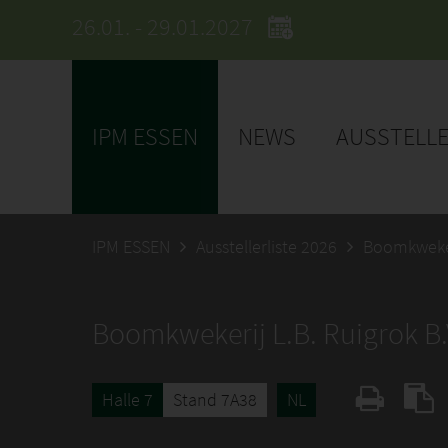
26.01. - 29.01.2027
IPM ESSEN
NEWS
AUSSTELL
IPM ESSEN
Ausstellerliste 2026
Boomkwekeri
Boomkwekerij L.B. Ruigrok B.
Halle 7
Stand 7A38
NL