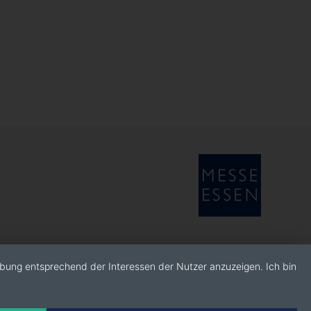
rbung entsprechend der Interessen der Nutzer anzuzeigen. Ich bin