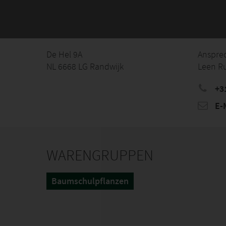
De Hel 9A
Anspre
NL 6668 LG Randwijk
Leen Ru
+3
E-M
WARENGRUPPEN
Baumschulpflanzen