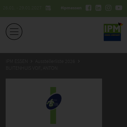
26.01. - 29.01.2027
#ipmessen
IPM ESSEN
Ausstellerliste 2026
BUITENHUIS VOF, ANTON