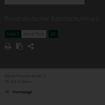
Bund deutscher Baumschulen e.V.
Halle 7
Stand 7D28
DE
Kleine Präsidentenstr. 1
DE 10178 Berlin
Homepage