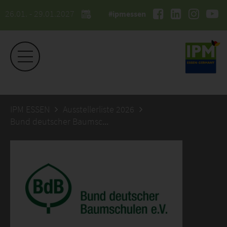
26.01. - 29.01.2027
#ipmessen
IPM ESSEN
Ausstellerliste 2026
Bund deutscher Baumschulen e.V.