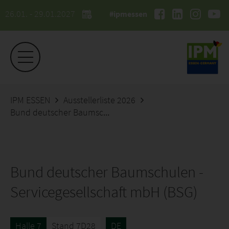
26.01. - 29.01.2027
#ipmessen
IPM ESSEN
Ausstellerliste 2026
Bund deutscher Baumschulen - Servicegesellschaft mbH (BSG)
Bund deutscher Baumschulen -
Servicegesellschaft mbH (BSG)
Halle 7
Stand 7D28
DE