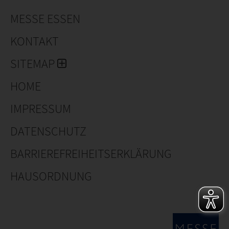
MESSE ESSEN
KONTAKT
SITEMAP
HOME
IMPRESSUM
DATENSCHUTZ
BARRIEREFREIHEITSERKLÄRUNG
HAUSORDNUNG