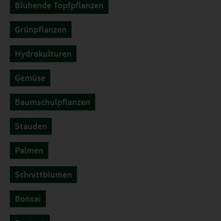
Blühende Topfpflanzen
Grünpflanzen
Hydrokulturen
Gemüse
Baumschulpflanzen
Stauden
Palmen
Schnittblumen
Bonsai