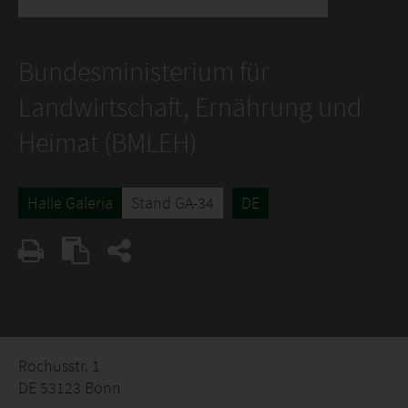
Bundesministerium für
Landwirtschaft, Ernährung und
Heimat (BMLEH)
Halle Galeria
Stand GA-34
DE
Rochusstr. 1
DE 53123 Bonn