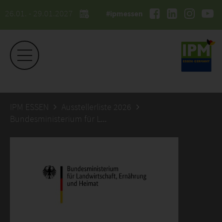
26.01. - 29.01.2027
#ipmessen
IPM ESSEN
Ausstellerliste 2026
Bundesministerium für Landwirtschaft, Ernährung und Heimat (BMLEH)