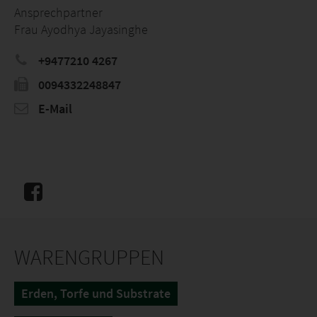
Ansprechpartner
Frau Ayodhya Jayasinghe
+9477210 4267
0094332248847
E-Mail
WARENGRUPPEN
Erden, Torfe und Substrate