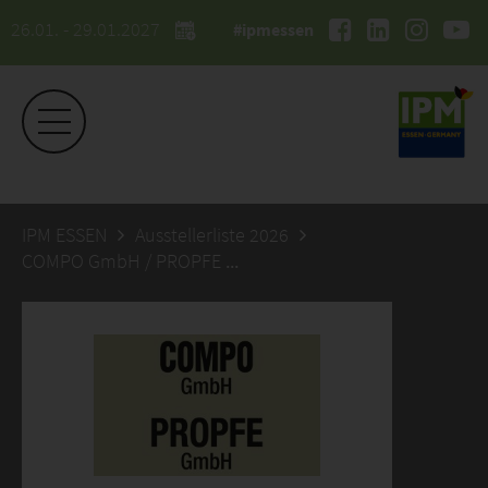
26.01. - 29.01.2027
#ipmessen
IPM ESSEN
Ausstellerliste 2026
COMPO GmbH / PROPFE GmbH