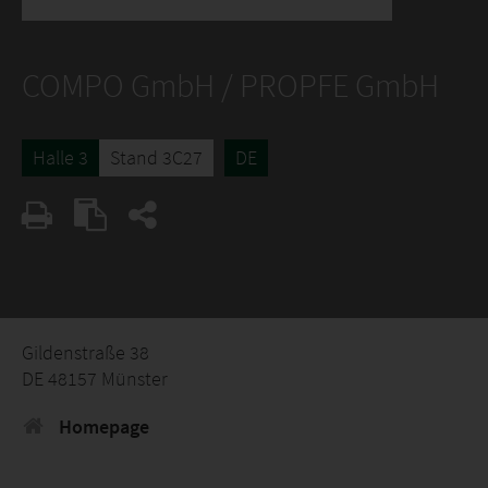
COMPO GmbH / PROPFE GmbH
Halle 3
Stand 3C27
DE
Gildenstraße 38
DE 48157 Münster
Homepage