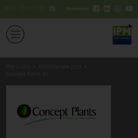
26.01. - 29.01.2027
#ipmessen
IPM ESSEN
Ausstellerliste 2026
Concept Plants BV