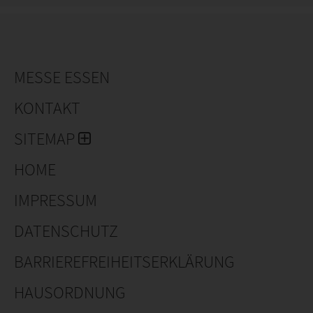
um den Züchter zu ermutigen, weitere Neuheiten zu
züchten.
MESSE ESSEN
KONTAKT
SITEMAP
HOME
IMPRESSUM
DATENSCHUTZ
BARRIEREFREIHEITSERKLÄRUNG
HAUSORDNUNG