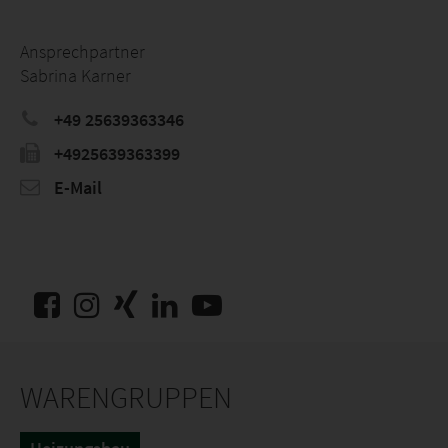
Ansprechpartner
Sabrina Karner
+49 25639363346
+4925639363399
E-Mail
WARENGRUPPEN