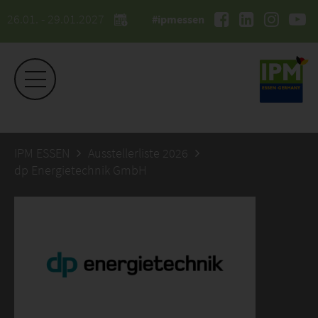
26.01. - 29.01.2027
#ipmessen
IPM ESSEN
Ausstellerliste 2026
dp Energietechnik GmbH