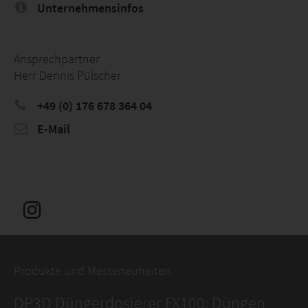
Unternehmensinfos
Ansprechpartner
Herr Dennis Pülscher
+49 (0) 176 678 364 04
E-Mail
Produkte und Messeneuheiten
DP3D Düngerdosierer FX100: Düngen