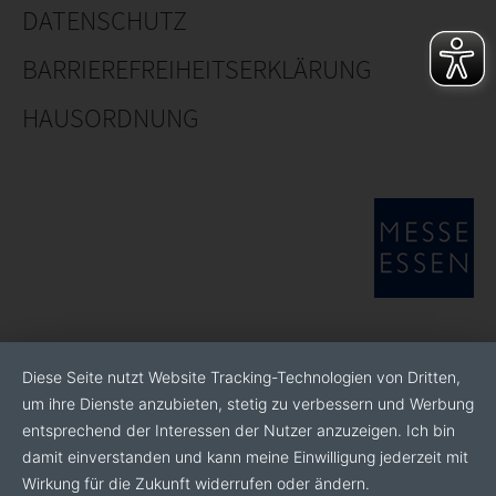
DATENSCHUTZ
www.dp3d.de
BARRIEREFREIHEITSERKLÄRUNG
HAUSORDNUNG
Diese Seite nutzt Website Tracking-Technologien von Dritten,
um ihre Dienste anzubieten, stetig zu verbessern und Werbung
entsprechend der Interessen der Nutzer anzuzeigen. Ich bin
damit einverstanden und kann meine Einwilligung jederzeit mit
Wirkung für die Zukunft widerrufen oder ändern.