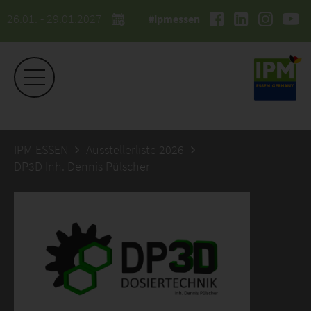
26.01. - 29.01.2027
#ipmessen
IPM ESSEN
Ausstellerliste 2026
DP3D Inh. Dennis Pülscher