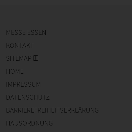
der Produktionsplanung bis hin zur Fakturierung.
MESSE ESSEN
KONTAKT
SITEMAP
HOME
IMPRESSUM
DATENSCHUTZ
BARRIEREFREIHEITSERKLÄRUNG
HAUSORDNUNG