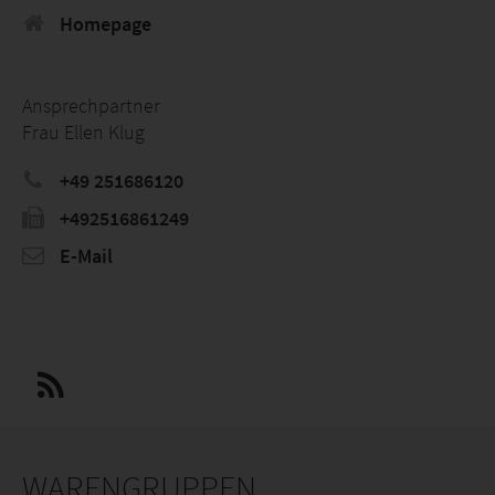
Homepage
Ansprechpartner
Frau Ellen Klug
+49 251686120
+492516861249
E-Mail
WARENGRUPPEN