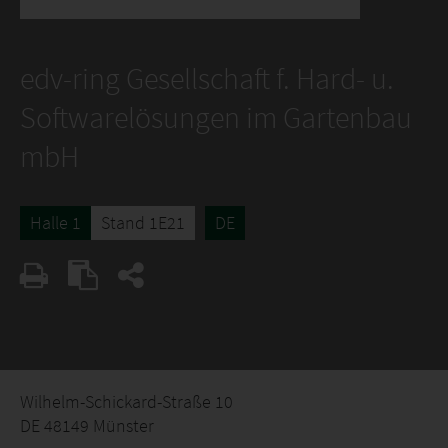
edv-ring Gesellschaft f. Hard- u.
Softwarelösungen im Gartenbau
mbH
Halle 1
Stand 1E21
DE
Wilhelm-Schickard-Straße 10
DE 48149 Münster