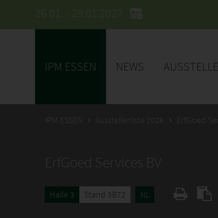
26.01. - 29.01.2027
IPM ESSEN
NEWS
AUSSTELL
IPM ESSEN
Ausstellerliste 2026
ErfGoed Se
ErfGoed Services BV
Halle 3
Stand 3B72
NL