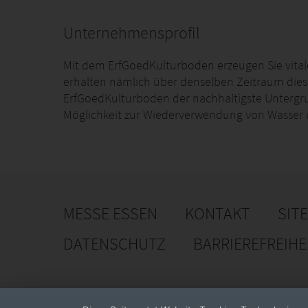
Unternehmensprofil
Mit dem ErfGoedKulturboden erzeugen Sie vitale,
erhalten nämlich über denselben Zeitraum dies
ErfGoedKulturboden der nachhaltigste Untergru
Möglichkeit zur Wiederverwendung von Wasser 
MESSE ESSEN
KONTAKT
SIT
DATENSCHUTZ
BARRIEREFREIH