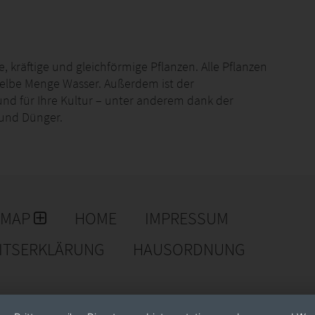
 kräftige und gleichförmige Pflanzen. Alle Pflanzen
elbe Menge Wasser. Außerdem ist der
nd für Ihre Kultur – unter anderem dank der
und Dünger.
EMAP
HOME
IMPRESSUM
EITSERKLÄRUNG
HAUSORDNUNG