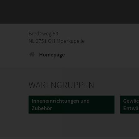
Bredeweg 59
NL 2751 GH Moerkapelle
Homepage
WARENGRUPPEN
Inneneinrichtungen und
Gewäc
Zubehör
Entwä