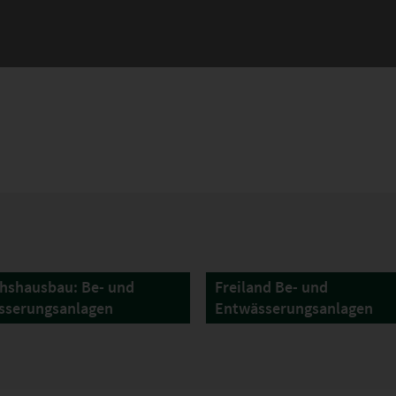
hshausbau: Be- und
Freiland Be- und
sserungsanlagen
Entwässerungsanlagen