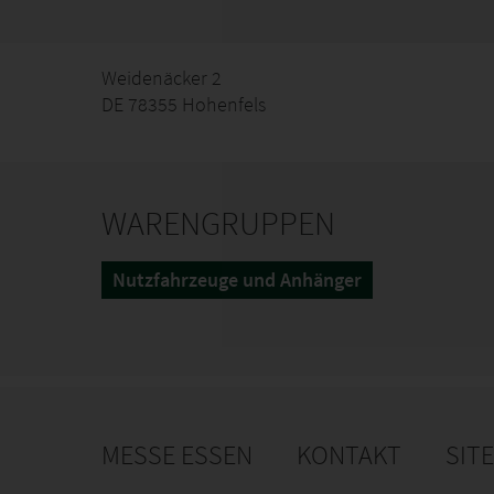
Weidenäcker 2
DE 78355 Hohenfels
WARENGRUPPEN
Nutzfahrzeuge und Anhänger
MESSE ESSEN
KONTAKT
SIT