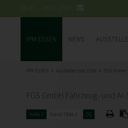
26.01. - 29.01.2027
IPM ESSEN
NEWS
AUSSTELL
IPM ESSEN
Ausstellerliste 2026
FGS GmbH F
FGS GmbH Fahrzeug- und AI-
Halle 7
Stand 7B38.3
DE