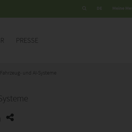
DE
Meine Me
ER
PRESSE
ahrzeug- und AI-Systeme
Systeme