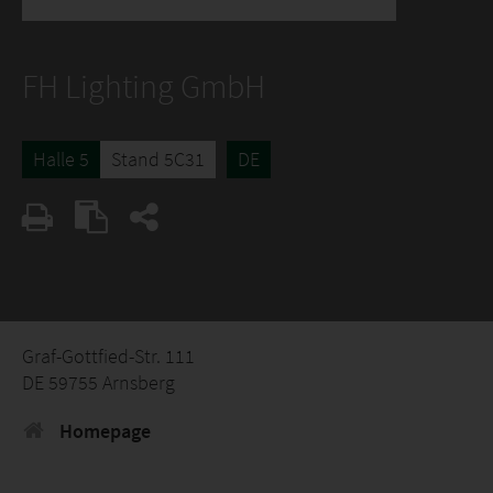
FH Lighting GmbH
Halle 5
Stand 5C31
DE
Graf-Gottfied-Str. 111
DE 59755 Arnsberg
Homepage