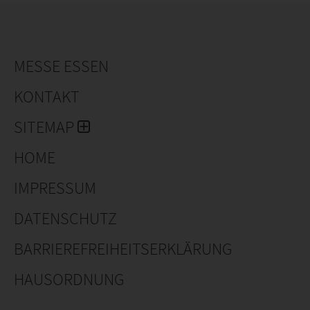
Designs in vielen Größen und Farben. Für alle, die
Individualität lieben – gestalten Sie Ihre modulare
Wunschleuchte ganz einfach mit Mix & Match.
MESSE ESSEN
Wir freuen uns auf Ihren Besuch!
KONTAKT
SITEMAP
HOME
IMPRESSUM
DATENSCHUTZ
BARRIEREFREIHEITSERKLÄRUNG
HAUSORDNUNG