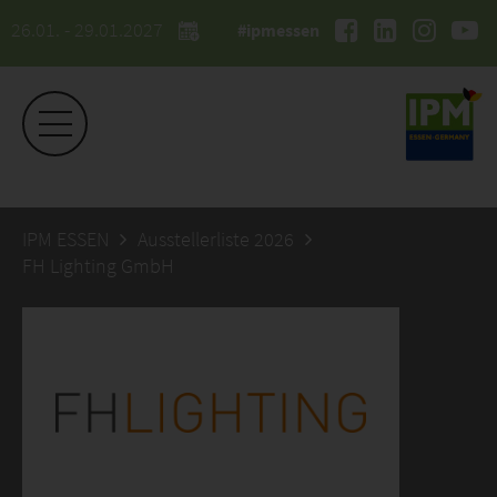
26.01. - 29.01.2027
#ipmessen
IPM ESSEN
Ausstellerliste 2026
FH Lighting GmbH