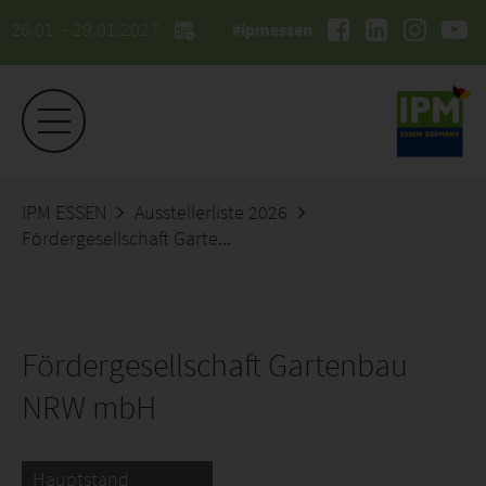
26.01. - 29.01.2027
#ipmessen
IPM ESSEN
Ausstellerliste 2026
Fördergesellschaft Gartenbau NRW mbH
Fördergesellschaft Gartenbau
NRW mbH
Hauptstand