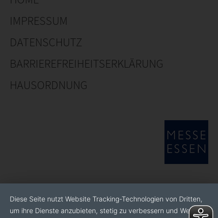
IMPRESSUM
DATENSCHUTZ
BARRIEREFREIHEITSERKLÄRUNG
HAUSORDNUNG
Diese Seite nutzt Website Tracking-Technologien von Dritten,
um ihre Dienste anzubieten, stetig zu verbessern und Werbung