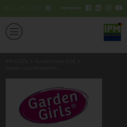
26.01. - 29.01.2027
#ipmessen
IPM ESSEN
Ausstellerliste 2026
Garden Girls Heidezüchtung GmbH