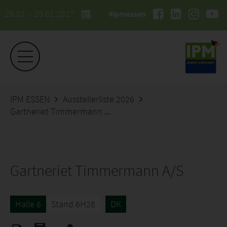
26.01. - 29.01.2027
#ipmessen
IPM ESSEN
Ausstellerliste 2026
Gartneriet Timmermann A/S
Gartneriet Timmermann A/S
Halle 6
Stand 6H28
DK