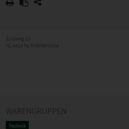
Zuidweg 13
NL 4413 NL Krabbendijke
WARENGRUPPEN
Technik