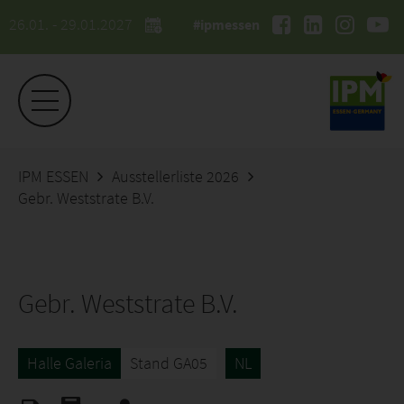
26.01. - 29.01.2027
#ipmessen
IPM ESSEN
Ausstellerliste 2026
Gebr. Weststrate B.V.
Gebr. Weststrate B.V.
Halle Galeria
Stand GA05
NL