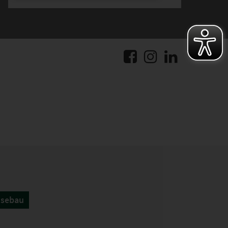
üsebau