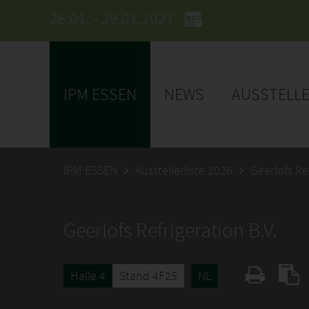
26.01. - 29.01.2027
IPM ESSEN
NEWS
AUSSTELL
IPM ESSEN
Ausstellerliste 2026
Geerlofs Ref
Geerlofs Refrigeration B.V.
Halle 4
Stand 4F25
NL