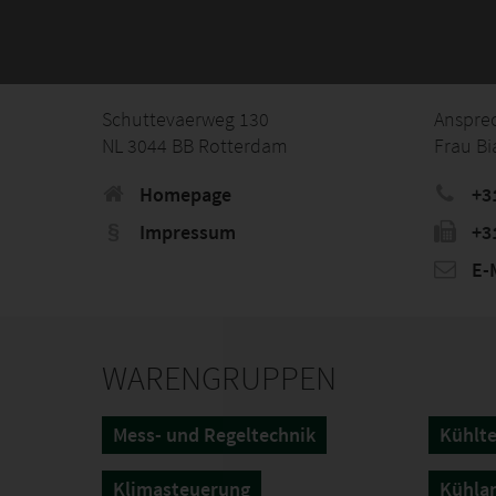
Schuttevaerweg 130
Anspre
NL 3044 BB Rotterdam
Frau Bi
Homepage
+3
Impressum
+3
E-M
WARENGRUPPEN
Mess- und Regeltechnik
Kühlte
Klimasteuerung
Kühlan