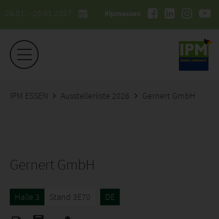
26.01. - 29.01.2027
#ipmessen
IPM ESSEN
Ausstellerliste 2026
Gernert GmbH
Gernert GmbH
Halle 3
Stand 3E70
DE