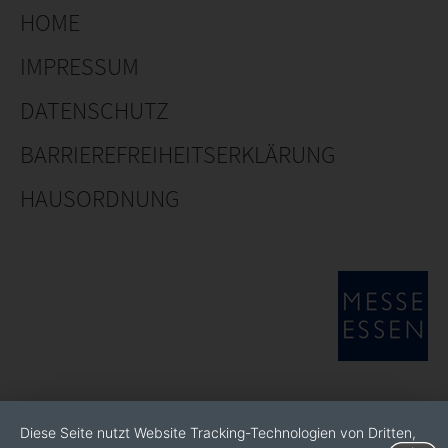
HOME
IMPRESSUM
DATENSCHUTZ
BARRIEREFREIHEITSERKLÄRUNG
HAUSORDNUNG
Diese Seite nutzt Website Tracking-Technologien von Dritten,