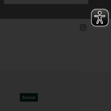
Bonsai