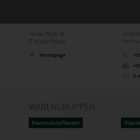
Via dei Pardi, 41
Anspre
IT 51100 Pistoia
Herr Lo
Homepage
+3
+3
E-M
WARENGRUPPEN
Baumschulpflanzen
Staud