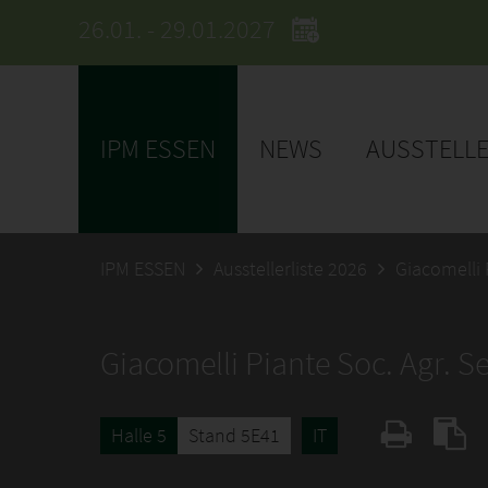
26.01. - 29.01.2027
IPM ESSEN
NEWS
AUSSTELL
IPM ESSEN
Ausstellerliste 2026
Giacomelli 
Giacomelli Piante Soc. Agr. S
Halle 5
Stand 5E41
IT