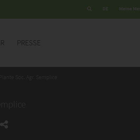
DE
Meine Me
ER
PRESSE
Piante Soc. Agr. Semplice
emplice