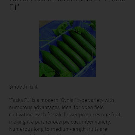
F1'
Smooth fruit
'Paska F1' is a modern 'Gynial' type variety with
numerous advantages. Ideal for open field
cultivation. Each female flower produces one fruit,
making it a parthenocarpic cucumber variety.
Numerous long to medium-length fruits are