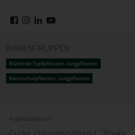
WARENGRUPPEN
Blühende Topfpflanzen: Jungpflanzen
Baumschulpflanzen: Jungpflanzen
Angebotsspektrum
Gurke, cucumis sativus L. 'Paska