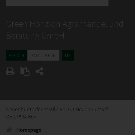
Green Horizion Agrarhandel und
Beratung GmbH
Halle 4
Stand 4F20
DE
Neuenhuntorfer Straße 54 Gut Neuenhuntorf
DE 27804 Berne
Homepage