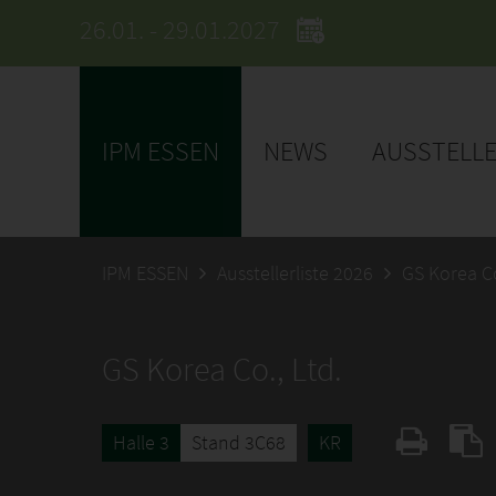
26.01. - 29.01.2027
IPM ESSEN
NEWS
AUSSTELL
IPM ESSEN
Ausstellerliste 2026
GS Korea Co
GS Korea Co., Ltd.
Halle 3
Stand 3C68
KR