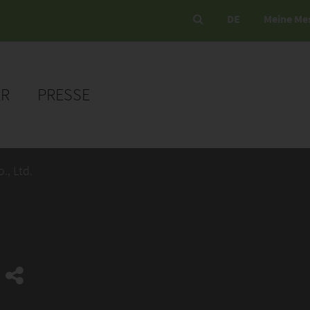
DE
Meine Me
ER
PRESSE
., Ltd.