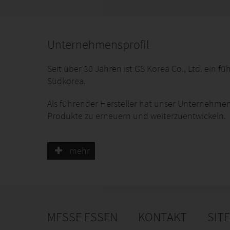
Unternehmensprofil
Seit über 30 Jahren ist GS Korea Co., Ltd. ein 
Südkorea.
Als führender Hersteller hat unser Unternehm
Produkte zu erneuern und weiterzuentwickeln.
GS Korea Co., Ltd. ist auf die Entwicklung, Her
RootPlus spezialisiert, die das Konzept des Luft
mehr
Ich möchte unseren Kunden versprechen, dass G
entwickeln wird.
YouTube : (EN)ROOTPLUS auf dem Feld
MESSE ESSEN
KONTAKT
SIT