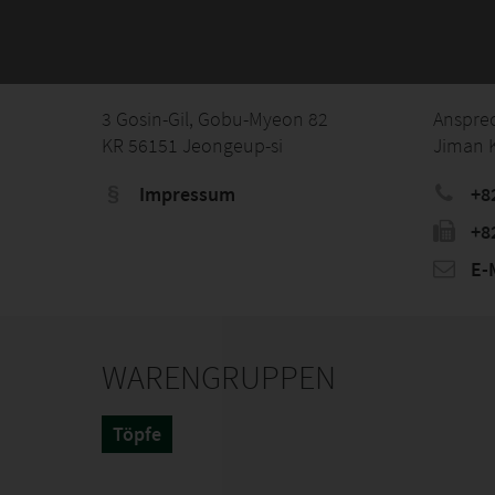
3 Gosin-Gil, Gobu-Myeon 82
Anspre
KR 56151 Jeongeup-si
Jiman 
Impressum
+8
+8
E-M
WARENGRUPPEN
Töpfe