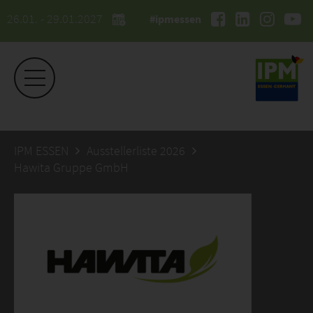
26.01. - 29.01.2027
#ipmessen
IPM ESSEN
Ausstellerliste 2026
Hawita Gruppe GmbH