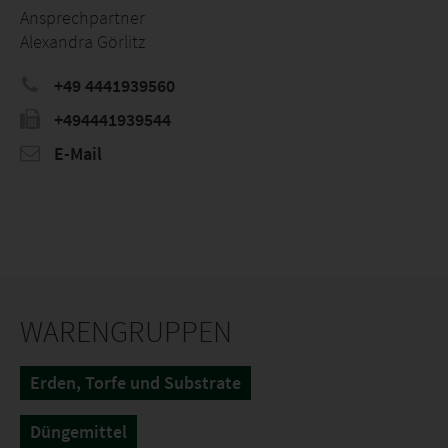
Ansprechpartner
Alexandra Görlitz
+49 4441939560
+494441939544
E-Mail
WARENGRUPPEN
Erden, Torfe und Substrate
Düngemittel