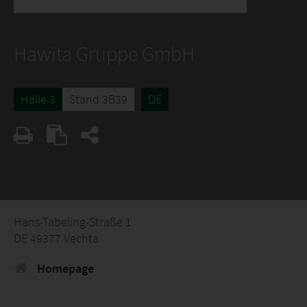
Hawita Gruppe GmbH
Halle 3
Stand 3B39
DE
Hans-Tabeling-Straße 1
DE 49377 Vechta
Homepage