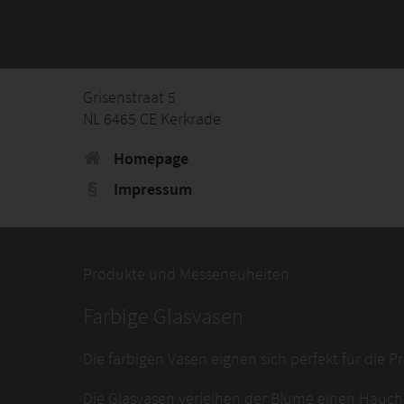
Grisenstraat 5
NL 6465 CE Kerkrade
Homepage
Impressum
Produkte und Messeneuheiten
Farbige Glasvasen
Die farbigen Vasen eignen sich perfekt für die
Die Glasvasen verleihen der Blume einen Hauch 