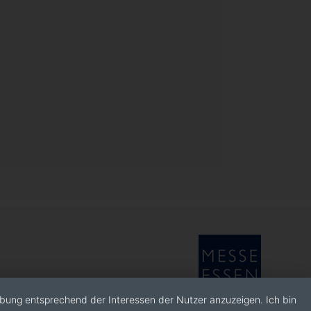
rbung entsprechend der Interessen der Nutzer anzuzeigen. Ich bin