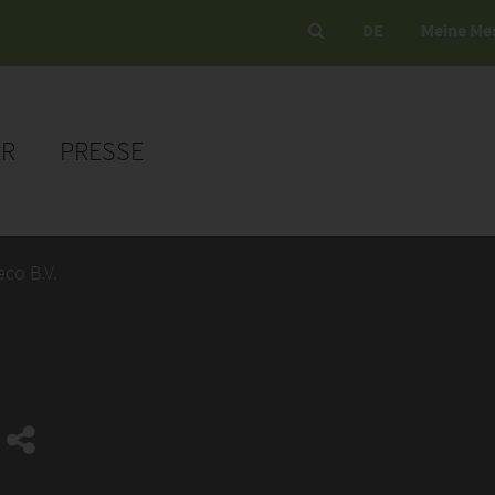
DE
Meine Me
ER
PRESSE
co B.V.