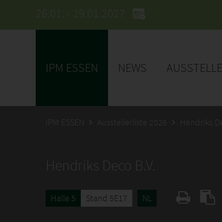
26.01. - 29.01.2027
IPM ESSEN
NEWS
AUSSTELL
IPM ESSEN
Ausstellerliste 2026
Hendriks De
Hendriks Deco B.V.
Halle 5
Stand 5E17
NL