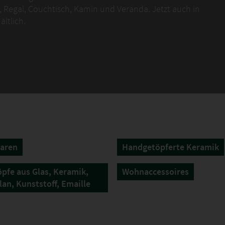
 Regal, Couchtisch, Kamin und Veranda. Jetzt auch in
ltlich.
aren
Handgetöpferte Keramik
pfe aus Glas, Keramik,
Wohnaccessoires
lan, Kunststoff, Emaille