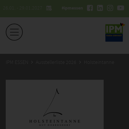
26.01. - 29.01.2027
#ipmessen
IPM ESSEN
Ausstellerliste 2026
Holsteintanne