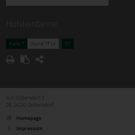
Holsteintanne
Halle 7
Stand 7F14
DE
Gut Dobersdorf 1
DE 24232 Dobersdorf
Homepage
Impressum