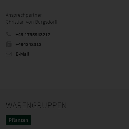
Ansprechpartner
Christian von Burgsdorff
+49 1795943212
+494348313
E-Mail
WARENGRUPPEN
Pflanzen