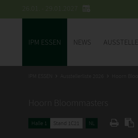
26.01. - 29.01.2027
IPM ESSEN
NEWS
AUSSTELL
IPM ESSEN
Ausstellerliste 2026
Hoorn Blo
Hoorn Bloommasters
Halle 1
Stand 1C21
NL