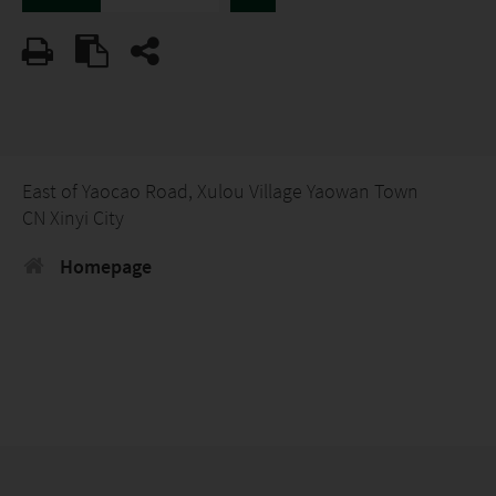
East of Yaocao Road, Xulou Village Yaowan Town
CN Xinyi City
Homepage