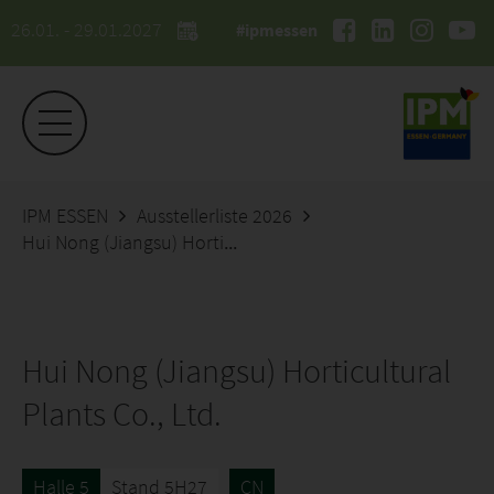
26.01. - 29.01.2027
#ipmessen
IPM ESSEN
Ausstellerliste 2026
Hui Nong (Jiangsu) Horticultural Plants Co., Ltd.
Hui Nong (Jiangsu) Horticultural
Plants Co., Ltd.
Halle 5
Stand 5H27
CN