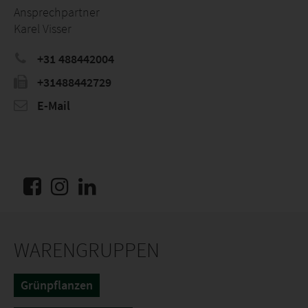
Ansprechpartner
Karel Visser
+31 488442004
+31488442729
E-Mail
WARENGRUPPEN
Grünpflanzen