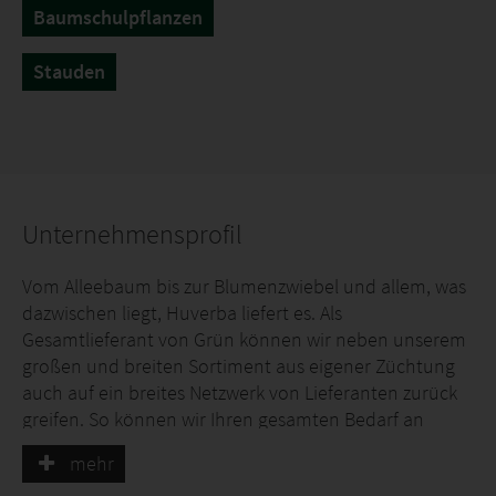
Baumschulpflanzen
Stauden
Unternehmensprofil
Vom Alleebaum bis zur Blumenzwiebel und allem, was
dazwischen liegt, Huverba liefert es. Als
Gesamtlieferant von Grün können wir neben unserem
großen und breiten Sortiment aus eigener Züchtung
auch auf ein breites Netzwerk von Lieferanten zurück
greifen. So können wir Ihren gesamten Bedarf an
Pflanzen decken
mehr
In unseren Baumschulen werden jährlich 1,5 Millionen