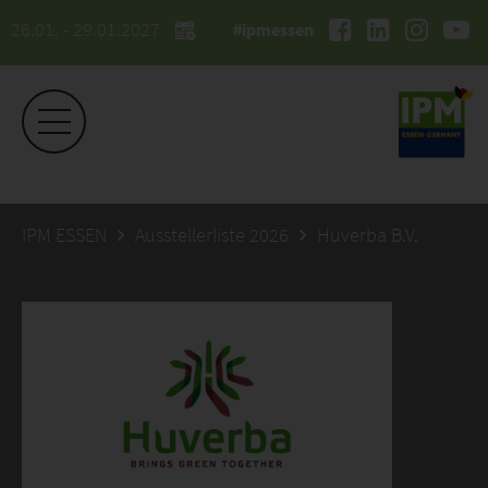
26.01. - 29.01.2027
#ipmessen
IPM ESSEN
Ausstellerliste 2026
Huverba B.V.