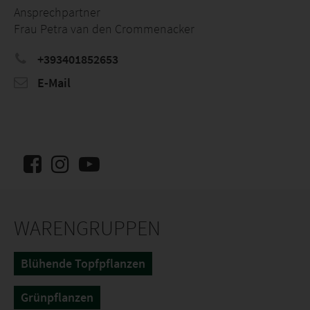
Ansprechpartner
Frau Petra van den Crommenacker
+393401852653
E-Mail
WARENGRUPPEN
Blühende Topfpflanzen
Grünpflanzen