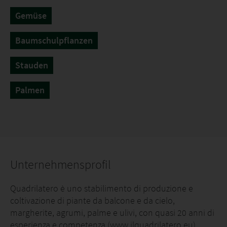
Gemüse
Baumschulpflanzen
Stauden
Palmen
Unternehmensprofil
Quadrilatero è uno stabilimento di produzione e
coltivazione di piante da balcone e da cielo,
margherite, agrumi, palme e ulivi, con quasi 20 anni di
esperienza e competenza (www.ilquadrilatero.eu).