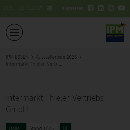
26.01. - 29.01.2027
#ipmessen
IPM ESSEN
Ausstellerliste 2026
Intermarkt Thielen Vertriebs GmbH
Intermarkt Thielen Vertriebs
GmbH
Halle 1
Stand 1C25
DE