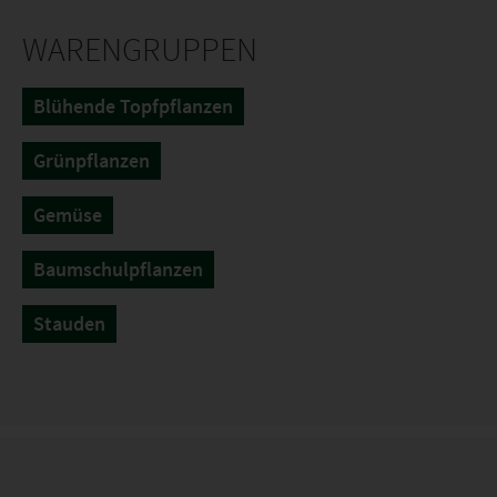
WARENGRUPPEN
Blühende Topfpflanzen
Grünpflanzen
Gemüse
Baumschulpflanzen
Stauden