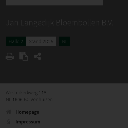
Jan Langedijk Bloembollen B.V.
Halle 2
Stand 2D25
NL
Westerkerkweg 115
NL 1606 BC Venhuizen
Homepage
Impressum