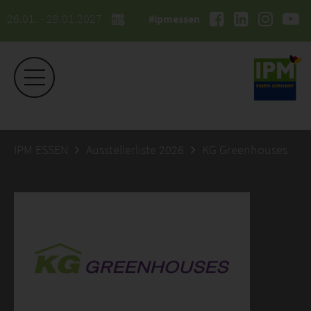
26.01. - 29.01.2027
#ipmessen
IPM ESSEN
Ausstellerliste 2026
KG Greenhouses